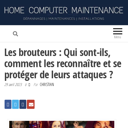
HOME COMPUTER MAINTENANCE
Dépannage et maintenance informatique
Menu
Les brouteurs : Qui sont-ils,
comment les reconnaître et se
protéger de leurs attaques ?
29 avril 2023
Par
CHRISTIAN
0