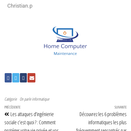
Christian.p
Catégorie
On parle informatique
PRÉCÉDENTE
SUIVANTE
Les attaques d’ingénierie
Découvrez les 6 problèmes
sociale c’est quoi ? : Comment
informatiques les plus
protéger votre vie privée et vos
fréquemment rencontrés par