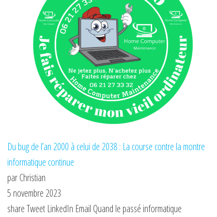
Du bug de l’an 2000 à celui de 2038 : La course contre la montre
informatique continue
par Christian
5 novembre 2023
share Tweet LinkedIn Email Quand le passé informatique